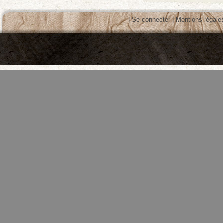
|
Se connecter
|
Mentions légale