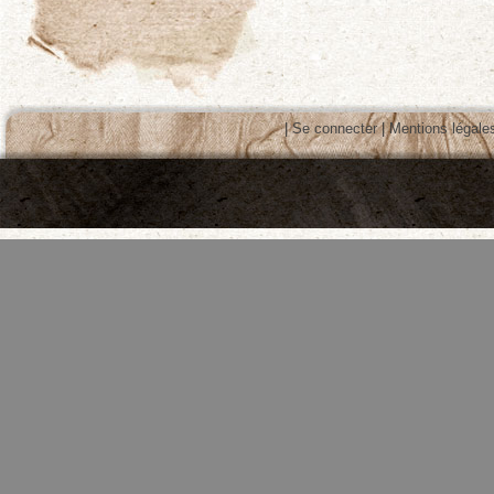
|
Se connecter
|
Mentions légale