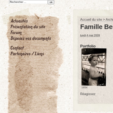
Accueil du site
>
Arch
Famille Be
lundi 4 mai 2009
Portfolio
1954
Réagissez