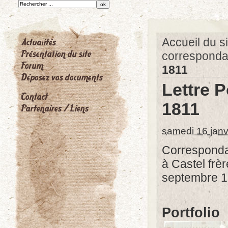
Accueil du si
correspond
1811
Lettre 
1811
samedi 16 janv
Correspond
à Castel frè
septembre 1
Portfolio