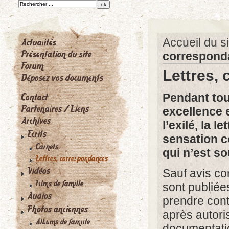
Accueil du si
correspond
Lettres,
Pendant tou
excellence e
l’exilé, la 
sensation c
qui n’est so
Sauf avis co
sont publiée
prendre cont
après autori
documentati