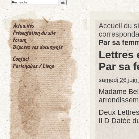
Accueil du si
correspond
Par sa fem
Lettres
Par sa 
samedi 26 juin
Madame Bel 
arrondissem
Deux Lettre
II D Datée du