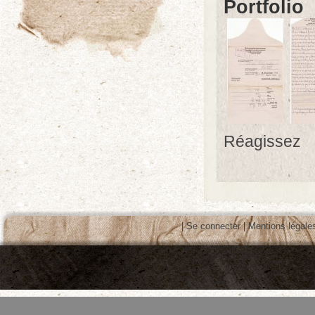
Portfolio
Réagissez
|
Se connecter
|
Mentions légale