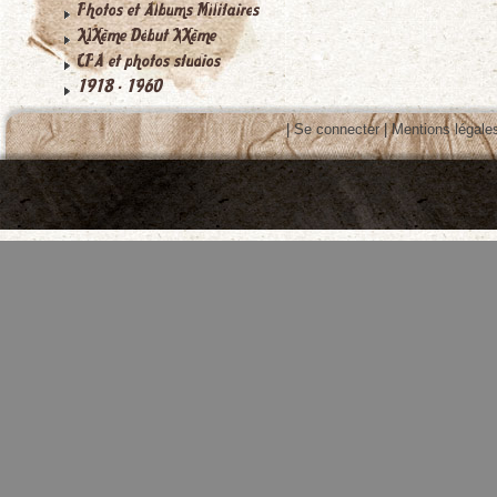
|
Se connecter
|
Mentions légale