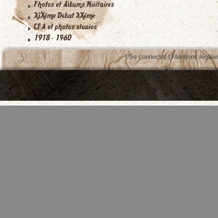
|
Se connecter
|
Mentions légale