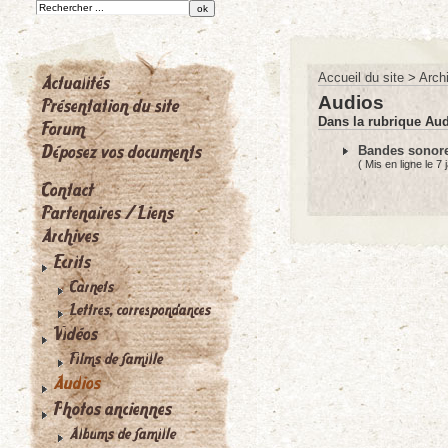
Accueil du site
>
Arch
Audios
Dans la rubrique Aud
Bandes sonor
( Mis en ligne le 7